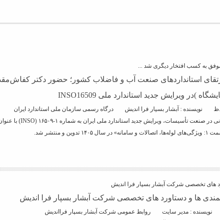
وفق به کسب افتخار دیگری شد ...
رتقای استانداردهای صنعت آب و فاضلاب کشور؛ حضور دکتر کفاش‌مقدم
اه )در ویرایش جدید استاندارد ملی INSO16509
نویسنده : آبشار بسپار فرا اندیش
درگاه رسمی سازمان ملی استاندارد ایران
به‌منظور ارتقای کیفیت و هم
رد های تخصصی شرکت آبشار بسپار فرا اندیش
نمندی ها و دستاورد های تخصصی شرکت آبشار بسپار فرا اندیش
نویسنده : مدیر سایت
روابط عمومی شرکت آبشار بسپار فرااندیش