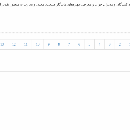
ید کنندگان و مدیران جوان و معرفی چهره‌های ماندگار صنعت، معدن و تجارت به منظور تقدیر از
13
12
11
10
9
8
7
6
5
4
3
2