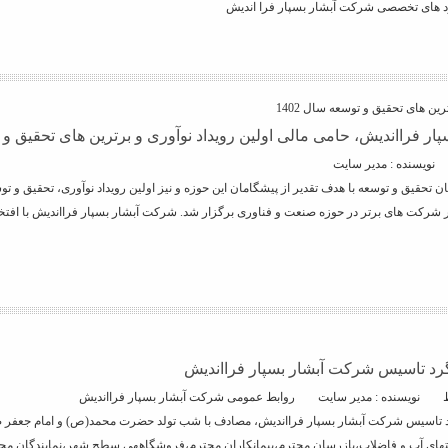
رد های تخصصی شرکت آبشار بسپار فرا اندیش
رین های تحقیق و توسعه سال 1402
فرااندیش، حامی مالی اولین رویداد نوآوری و برترین های تحقیق و توسعه ( نوت 1
نویسنده : مدیر سایت
 تحقیق و توسعه با هدف تقدیر از پیشگامان این حوزه و نیز اولین رویداد نوآوری، تحقیق و 
 حضور شرکت های برتر در حوزه صنعت و فناوری برگزار شد. شرکت آبشار بسپار فرااندیش با اف
رد تاسیس شرکت آبشار بسپار فرااندیش
نویسنده : مدیر سایت
روابط عمومی شرکت آبشار بسپار فرااندیش
تاسیس شرکت آبشار بسپار فرااندیش، مصادف با شب تولد حضرت محمد(ص) و امام جعفر صادق
ی آب و فاضلاب،بازرسان محترم،پیمانکاران محترم،فروشگاههی سطح شهر،نمایندگان محترم و 