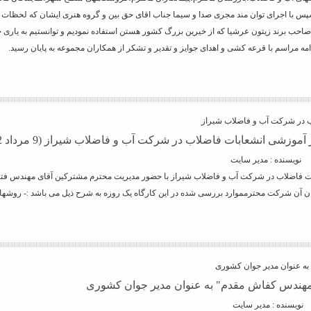
 با اجرای توان مند مجری صدا و سیما جناب اقای حق بین و گروه هنری ایشان که لحظات بسی
امه مراسم با قرعه کشی و اهدای جوایز و تقدیر و تشکر از همکاران مجموعه به پایان رسید.
ب در شرکت آب و فاضلاب شیراز
موزشی انشعابات فاضلاب در شرکت آب و فاضلاب شیراز (9 مرداد 1402)
نویسنده : مدیر سایت
ت فاضلاب در شرکت آب و فاضلاب شیراز با حضور مدیریت محترم مشترکین آقای مهندس فت
ان آن شرکت محترمموارد بررسی شده در این کارگاه یک روزه به شرح ذیل می باشد :- روشهای
ه عنوان مدیر جوان کشوری
مهندس کفاش مقدم" به عنوان مدیر جوان کشوری
نویسنده : مدیر سایت