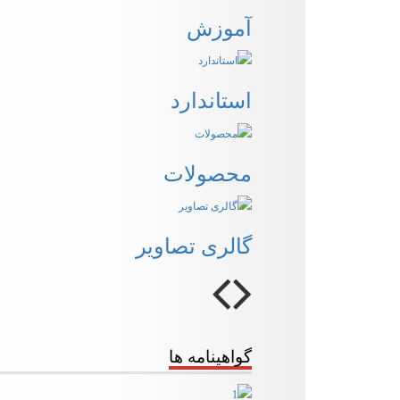
آموزش
استاندارد
محصولات
گالری تصاویر
گواهینامه ها