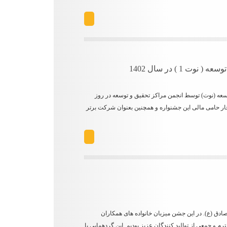
 ) در سال 1402
توسعه (نوت) توسط انجمن مراکز تحقیق و توسعه در روز
تخار حامی مالی این جشنواره و همچنین بعنوان شرکت برتر
 (ع). در این جشن میزبان خانواده های همکاران
جمعی از توالید کنندگان عزیز بودیم. این گردهمایی با