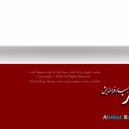
تمامی حقوق برای آبشار بسپار فرا اندیش محفوظ است
Copyright © 2026, All Rights Reserved.
طراحی سايت
و
بهينه سازی سايت
توسط
پورتال فراتک