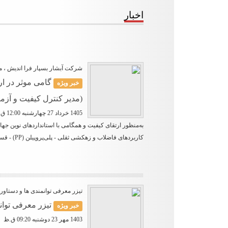
اخبار
شرکت آبشار بسپار فرا اندیش ، م
گامی موثر در ا
خبر ویژه
(مدیر کنترل کیفیت و آزمایشگ
1405 خرداد 27 چهارشنبه 12:00 ق.ظ
کاربردهای فاضلاب و زهکشی ثقلی - پلی‌پروپیلن (PP) - قسمت ۱: ویژگی‌های لوله‌ها، اتصالات و سامانه» در سال ۱۴۰۵ تدوین و منتشر شد.
تیزر معرفی توانمندی ها و دستاو
تیزر معرفی توا
خبر ویژه
1403 مهر 23 دوشنبه 09:20 ق.ظ