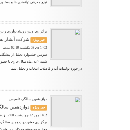
تیزر معرفی توانمندی ها و دستاو
برگزاری اولین رویداد نوآوری و برت
شرکت آبشار بسپار 
خبر ویژه
1402 دی 03 یکشنبه 02:19 ب.ظ
سومین جشنواره تجلیل از پیشگامان
شنبه ۲ دی ماه سال جاری با
در حوزه تولیدات آب و فاضلاب انتخاب و تجلیل شد.
دوازدهمین سالگرد تاسیس
دوازدهمین سالگ
خبر ویژه
1402 مهر 12 چهارشنبه 12:00 ق.ظ
برگزاری جشن دوازدهمین سالگرد 
محترم مجموعه،همکاران در شرکتها