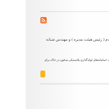
 ( رئیس هیئت مدیره ) و مهندس شبانه
گامی با استانداردهای نوین جهانی در صنعت تأسیسات، ویرایش جدید استاندارد ملی ایران به شماره ۱-۱۶۵۰۹ (INSO) با عنوان «سامانه‌های لوله‌گذاری پلاستیکی مدفون در خاک برای