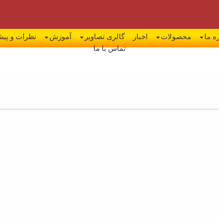
ه ما
محصولات
اخبار
گالری تصاویر
آموزش
نظرات و پیش
تماس با ما