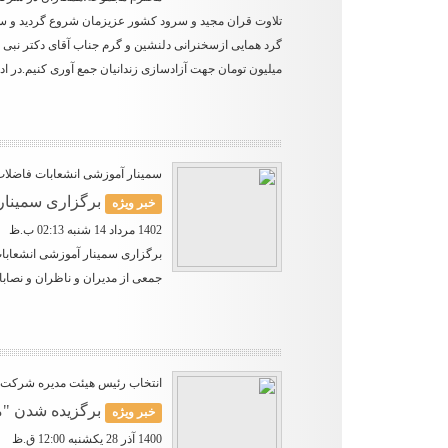
تلاوت قران مجید و سرود کشور عزیزمان شروع گردید و سپس
میلیون تومان جهت آزادسازی زندانیان جمع آوری کنیم.در اد
سمینار آموزشی انشعابات فاضلا
برگزاری سمینار آ
خبر ویژه
1402 مرداد 14 شنبه 02:13 ب.ظ
برگزاری سمینار آموزشی انشعابا
جمعی از مدیران و ناظران و نصاب
انتخاب رئیس هیئت مدیره شرکت ب
برگزیده شدن "
خبر ویژه
1400 آذر 28 یکشنبه 12:00 ق.ظ