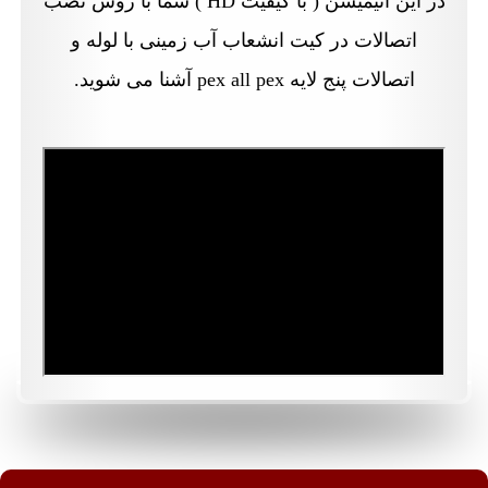
در این انیمیشن ( با کیفیت HD ) شما با روش نصب
اتصالات در کیت انشعاب آب زمینی با لوله و
اتصالات پنج لایه pex all pex آشنا می شوید.