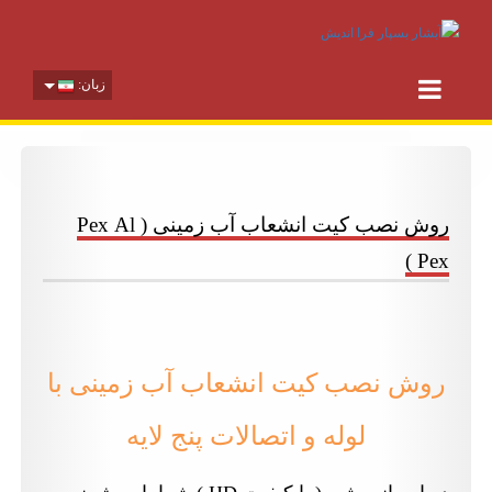
زبان:
روش نصب کیت انشعاب آب زمینی ( Pex Al
Pex )
روش نصب کیت انشعاب آب زمینی با
لوله و اتصالات پنج لایه