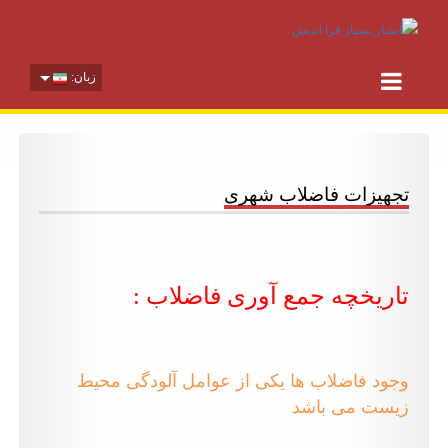
زبان:
تجهیزات فاضلاب شهری
تاریخچه جمع آوری فاضلاب :
وجود فاضلاب ها یکی از عوامل آلودگی محیط
زیست می باشد