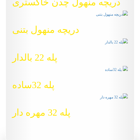
دریچه منهول چدن خاکستری
دریچه منهول بتنی
پله 22 بالدار
پله 32ساده
پله 32 مهره دار