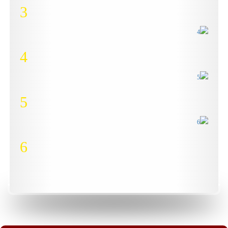
3
4
5
6