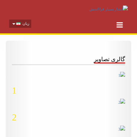
زبان:
گالری تصاویر
1
2