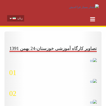
زبان:
تصاویر کارگاه آموزشی خوزستان-24 بهمن 1391
01
02