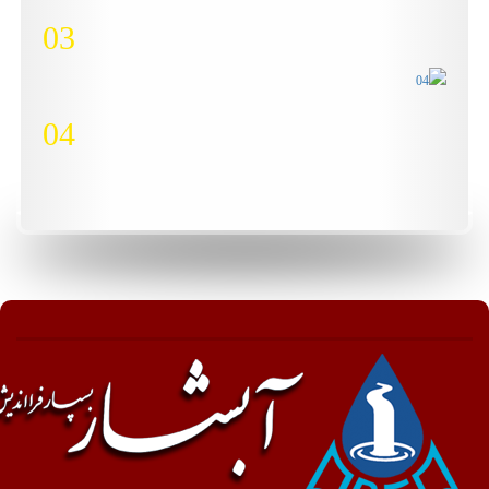
03
04