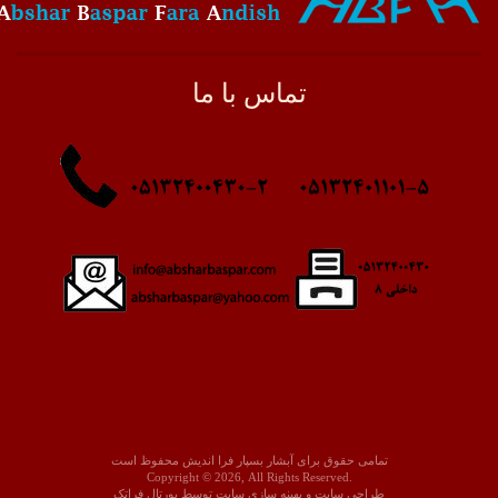
تماس با ما
تمامی حقوق برای آبشار بسپار فرا اندیش محفوظ است
Copyright © 2026, All Rights Reserved.
طراحی سايت
و
بهينه سازی سايت
توسط
پورتال فراتک