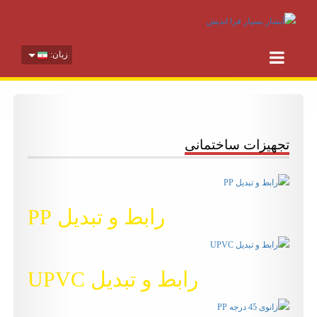
زبان:
تجهیزات ساختمانی
رابط و تبدیل PP
رابط و تبدیل UPVC