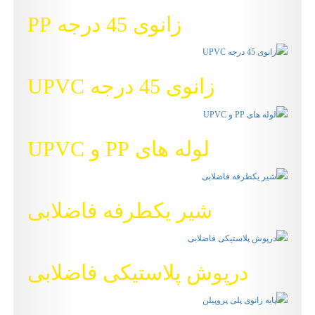
زانوی 45 درجه PP
زانوی 45 درجه UPVC
لوله های PP و UPVC
شیر یکطرفه فاضلابی
درپوش پلاستیکی فاضلابی