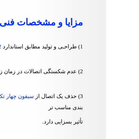
مزایا و مشخصات فنی
1) طراحـی و تولید مطابق استاندارد
2
2) عدم شکستگی اتصالات در زمان زمین لرزه و نشست زمین به علت پوش فیت بودن اتصالات
(3
حذف یک اتصال از
سیفون چهار تک
بندی
مناسب تر
تأثیر بسزایی دارد
.