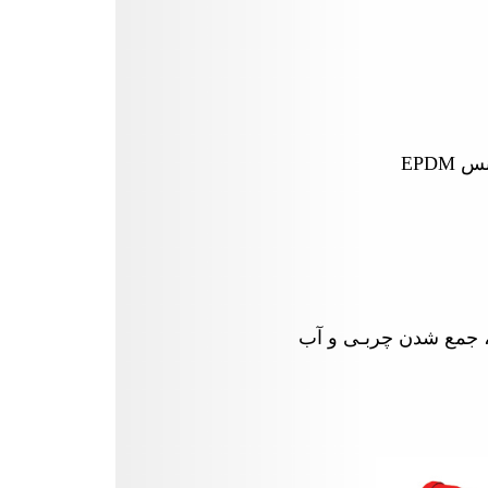
جنس
EPDM
، جمع شدن چربـی و آب