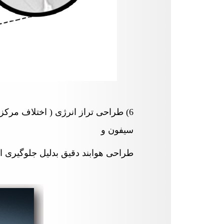
6) طراحی تراز انرژی ( اختلاف م
سیفون
و
طراحی هوابند دقیق بدلیل جلوگیری ا