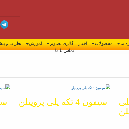
ه ما
محصولات
اخبار
گالری تصاویر
آموزش
نظرات و پیش
تماس با ما
لی
سیفون 4 تکه پلی پروپیلن
سیفون 3
لن