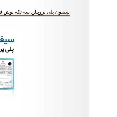
سیفون پلی پروپیلن سه تکه پوش ف