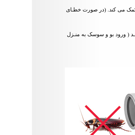
کمک می کند. (در صورت خطـای
نـد ( ورود بو و سوسک به منـزل