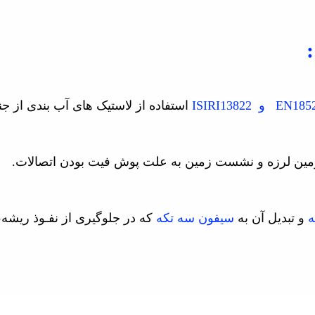
:
EN185
و
ISIRI13822
استفاده از لاستیک های آب بندی از 
.
ه
و تبدیل آن به
سیفون سه تکه
که در جلوگیری از نفـوذ ریشه