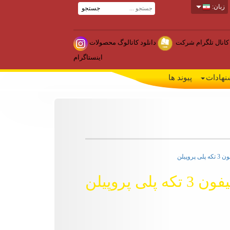
زبان:
جستجو
کانال تلگرام شرکت
دانلود کاتالوگ محصولات
اینستاگرام
نهادات
پیوند ها
 تکه پلی پروپیلن