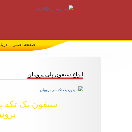
صفحه اصلی
دربار
انواع سیفون پلی پروپیلن
سیفون یک تکه پ
پروپی