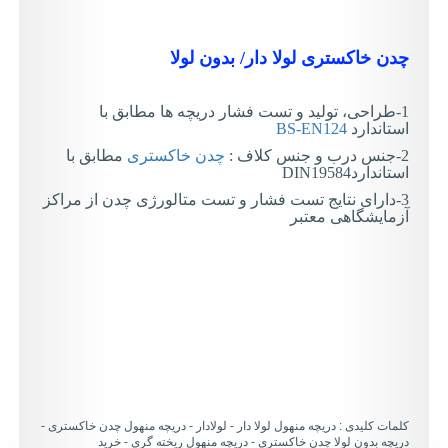
دن خاکستری لولا دار/ بدون لولا
1-طراحی، تولید و تست فشار دریچه ها مطابق با
ستاندارد
BS-EN124
درب و جنس کلاف :
چدن خاکستری
مطابق با
ستاندارد
DIN19584
3-دارای نتایج تست فشار و تست متالورژی چدن از مراکز
زمایشگاهی معتبر
لمات کلیدی : دریچه منهول لولا دار - لولادار - دریچه منهول چدن خاکستری -
ریچه بدون لولا چدن خاکستری - دریچه منهول ریخته گری - خرید