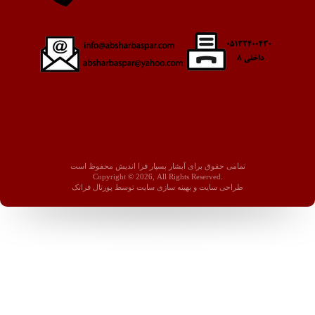
تمامی حقوق برای آبشار بسپار فرا اندیش محفوظ است
Copyright © 2026, All Rights Reserved.
طراحی سايت
و
بهينه سازی سايت
توسط
پورتال فراتک