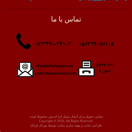
تماس با ما
تمامی حقوق برای آبشار بسپار فرا اندیش محفوظ است
Copyright © 2026, All Rights Reserved.
طراحی سايت
و
بهينه سازی سايت
توسط
پورتال فراتک