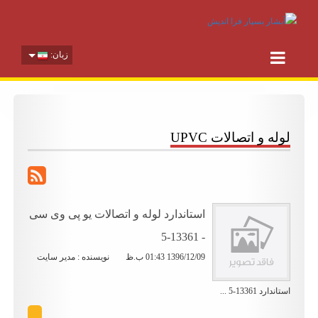
زبان:
لوله و اتصالات UPVC
استاندارد لوله و اتصالات یو پی وی سی
- 13361-5
1396/12/09 01:43 ب.ظ
نویسنده : مدیر سایت
استاندارد 13361-5 ...