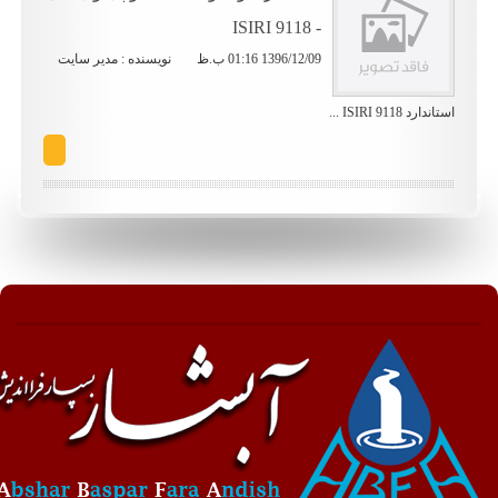
- ISIRI 9118
1396/12/09 01:16 ب.ظ
نویسنده : مدیر سایت
استاندارد ISIRI 9118 ...