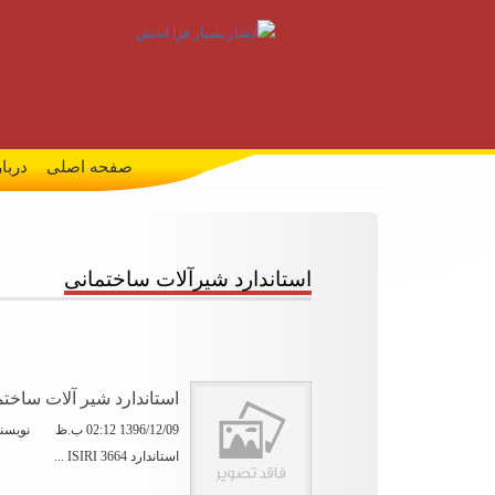
صفحه اصلی
دربار
استاندارد شیرآلات ساختمانی
استاندارد شیر آلات ساختمانی - 664
1396/12/09 02:12 ب.ظ
نویسند
استاندارد ISIRI 3664 ...