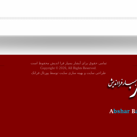
تمامی حقوق برای آبشار بسپار فرا اندیش محفوظ است
Copyright © 2026, All Rights Reserved.
طراحی سايت
و
بهينه سازی سايت
توسط
پورتال فراتک