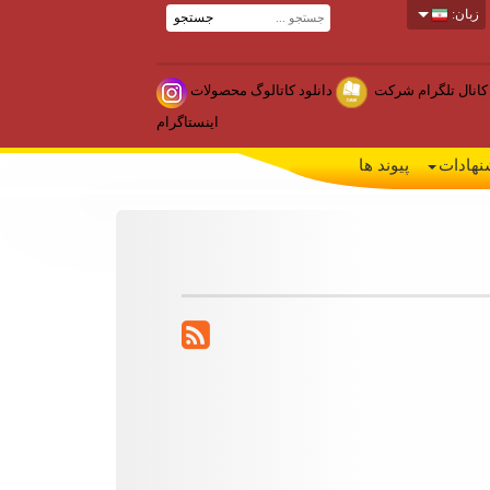
زبان:
جستجو
کانال تلگرام شرکت
دانلود کاتالوگ محصولات
اینستاگرام
نهادات
پیوند ها