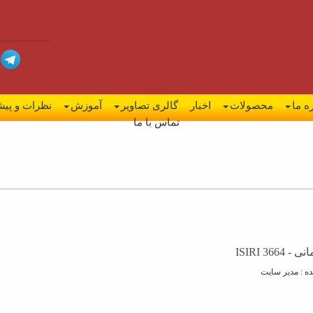
ه ما
محصولات
اخبار
گالری تصاویر
آموزش
نظرات و پیش
تماس با ما
ISIRI 3
ه : مدیر سایت